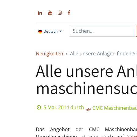
Deutsch
Neuigkeiten
Alle unsere Anlagen finden 
Alle unsere An
maschinensuc
5 Mai, 2014
durch
CMC Maschinenba
Das Angebot der CMC Maschinenbau 
Umrollmaschinen ist nun auch auf
>>w